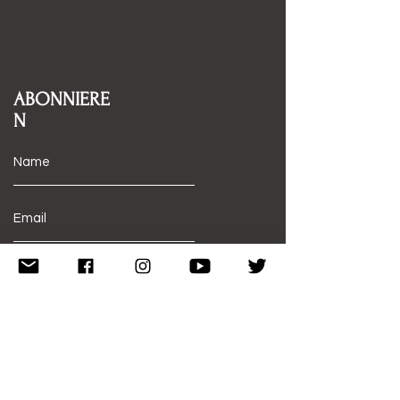
ABONNIERE
N
Abonnieren