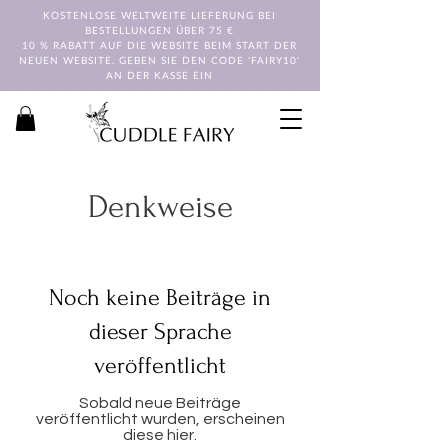
KOSTENLOSE WELTWEITE LIEFERUNG BEI
BESTELLUNGEN ÜBER 75 €
10 % RABATT AUF DIE WEBSITE BEIM START DER
NEUEN WEBSITE. GEBEN SIE DEN CODE 'FAIRY10'
AN DER KASSE EIN
Denkweise
Noch keine Beiträge in
dieser Sprache
veröffentlicht
Sobald neue Beiträge
veröffentlicht wurden, erscheinen
diese hier.