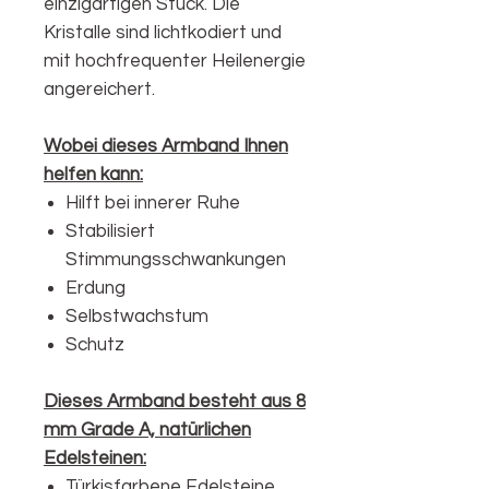
einzigartigen Stück. Die
Kristalle sind lichtkodiert und
mit hochfrequenter Heilenergie
angereichert.
Wobei dieses Armband Ihnen
helfen kann:
Hilft bei innerer Ruhe
Stabilisiert
Stimmungsschwankungen
Erdung
Selbstwachstum
Schutz
Dieses Armband besteht aus 8
mm Grade A, natürlichen
Edelsteinen:
Türkisfarbene Edelsteine