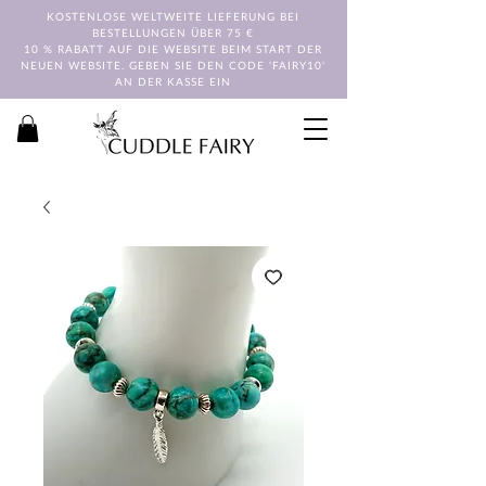
KOSTENLOSE WELTWEITE LIEFERUNG BEI
BESTELLUNGEN ÜBER 75 €
10 % RABATT AUF DIE WEBSITE BEIM START DER
NEUEN WEBSITE. GEBEN SIE DEN CODE 'FAIRY10'
AN DER KASSE EIN